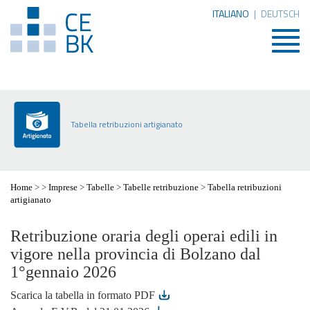
ITALIANO
|
DEUTSCH
Togg
navig
Tabella retribuzioni artigianato
Home
>
>
Imprese
>
Tabelle
>
Tabelle retribuzione
>
Tabella retribuzioni
artigianato
Retribuzione oraria degli operai edili in
vigore nella provincia di Bolzano dal
1°gennaio 2026
Scarica la tabella in formato PDF