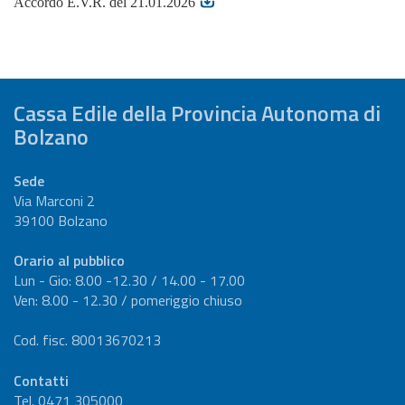
Accordo E.V.R. del 21.01.2026
Cassa Edile della Provincia Autonoma di
Bolzano
Sede
Via Marconi 2
39100 Bolzano
Orario al pubblico
Lun - Gio: 8.00 -12.30 / 14.00 - 17.00
Ven: 8.00 - 12.30 / pomeriggio chiuso
Cod. fisc. 80013670213
Contatti
Tel. 0471 305000