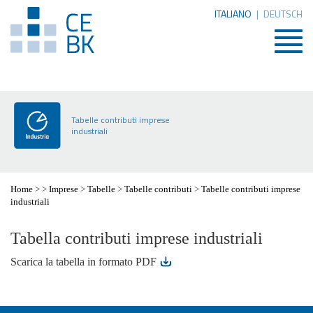
ITALIANO
|
DEUTSCH
Togg
navig
Tabelle contributi imprese
industriali
Home
>
>
Imprese
>
Tabelle
>
Tabelle contributi
>
Tabelle contributi imprese
industriali
Tabella contributi imprese industriali
Scarica la tabella in formato PDF