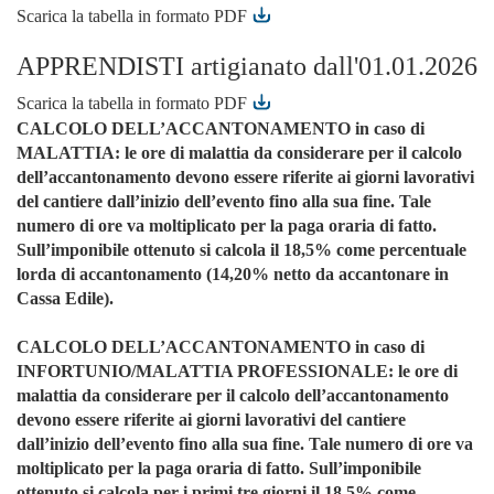
Scarica la tabella in formato PDF
APPRENDISTI artigianato dall'01.01.2026
Scarica la tabella in formato PDF
CALCOLO DELL’ACCANTONAMENTO in caso di
MALATTIA: le ore di malattia da considerare per il calcolo
dell’accantonamento devono essere riferite ai giorni lavorativi
del cantiere dall’inizio dell’evento fino alla sua fine. Tale
numero di ore va moltiplicato per la paga oraria di fatto.
Sull’imponibile ottenuto si calcola il 18,5% come percentuale
lorda di accantonamento (14,20% netto da accantonare in
Cassa Edile).
CALCOLO DELL’ACCANTONAMENTO in caso di
INFORTUNIO/MALATTIA PROFESSIONALE: le ore di
malattia da considerare per il calcolo dell’accantonamento
devono essere riferite ai giorni lavorativi del cantiere
dall’inizio dell’evento fino alla sua fine. Tale numero di ore va
moltiplicato per la paga oraria di fatto. Sull’imponibile
ottenuto si calcola per i primi tre giorni il 18,5% come