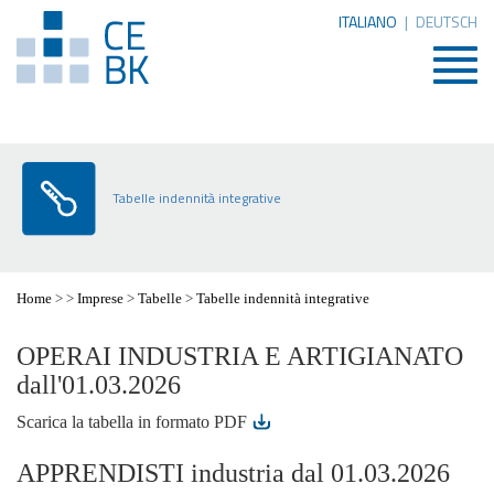
ITALIANO
|
DEUTSCH
Togg
navig
Tabelle indennità integrative
Home
>
>
Imprese
>
Tabelle
>
Tabelle indennità integrative
OPERAI INDUSTRIA E ARTIGIANATO
dall'01.03.2026
Scarica la tabella in formato PDF
APPRENDISTI industria dal 01.03.2026